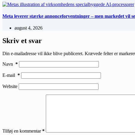
Meta leverer stærke annonceforventninger – men markedet vil se A
august 4, 2026
Skriv et svar
Din e-mailadresse vil ikke blive publiceret.
Krævede felter er marker
Navn
*
E-mail
*
Website
Tilføj en kommentar
*