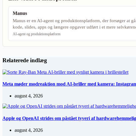
Manus
Manus er en AI-agent og produktionsplatform, der forsøger at gå f
kode, slides, apps og længere opgaver udført i et mere selvkøre
AI-agent og produktionsplatform
Relaterede indlæg
Meta møder modreaktion mod AI-briller med kamera: Instagram 
august 4, 2026
Apple og OpenAI strides om påstået tyveri af hardwarehemmeli
august 4, 2026