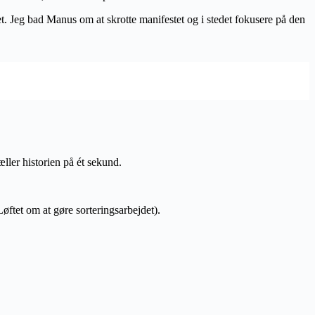
 Jeg bad Manus om at skrotte manifestet og i stedet fokusere på den
æller historien på ét sekund.
øftet om at gøre sorteringsarbejdet).