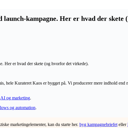
 launch-kampagne. Her er hvad der skete (o
præmis, hele Kurateret Kaos er bygget på. Vi producerer mere indhold en
m
AI og marketing
.
lows og automation
.
ktiske marketingelementer, kan du starte her.
byg kampagnebriefet
eller