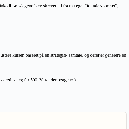
LinkedIn-opslagene blev skrevet ud fra mit eget “founder-portræt”,
stere kursen baseret på en strategisk samtale, og derefter generere en
is credits, jeg får 500. Vi vinder begge to.)