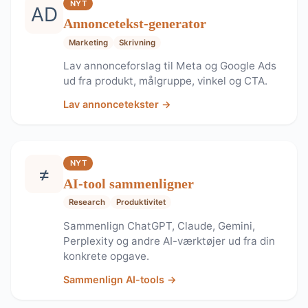
NYT
AD
Annoncetekst-generator
Marketing
Skrivning
Lav annonceforslag til Meta og Google Ads
ud fra produkt, målgruppe, vinkel og CTA.
Lav annoncetekster →
NYT
≠
AI-tool sammenligner
Research
Produktivitet
Sammenlign ChatGPT, Claude, Gemini,
Perplexity og andre AI-værktøjer ud fra din
konkrete opgave.
Sammenlign AI-tools →