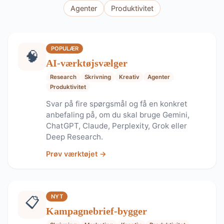
Agenter
Produktivitet
POPULÆR
🧠
AI-værktøjsvælger
Research
Skrivning
Kreativ
Agenter
Produktivitet
Svar på fire spørgsmål og få en konkret
anbefaling på, om du skal bruge Gemini,
ChatGPT, Claude, Perplexity, Grok eller
Deep Research.
Prøv værktøjet →
NYT
📋
Kampagnebrief-bygger