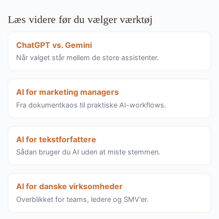
Læs videre før du vælger værktøj
ChatGPT vs. Gemini
Når valget står mellem de store assistenter.
AI for marketing managers
Fra dokumentkaos til praktiske AI-workflows.
AI for tekstforfattere
Sådan bruger du AI uden at miste stemmen.
AI for danske virksomheder
Overblikket for teams, ledere og SMV'er.