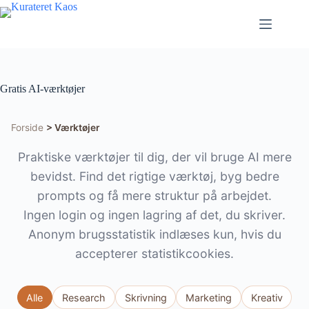
Fortsæt
til
indhold
Gratis AI-værktøjer
Forside
>
Værktøjer
Praktiske værktøjer til dig, der vil bruge AI mere
bevidst. Find det rigtige værktøj, byg bedre
prompts og få mere struktur på arbejdet.
Ingen login og ingen lagring af det, du skriver.
Anonym brugsstatistik indlæses kun, hvis du
accepterer statistikcookies.
Alle
Research
Skrivning
Marketing
Kreativ