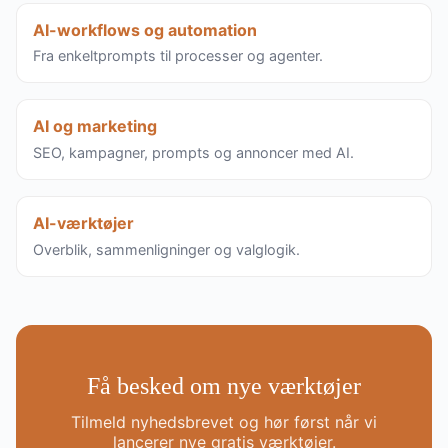
AI-workflows og automation
Fra enkeltprompts til processer og agenter.
AI og marketing
SEO, kampagner, prompts og annoncer med AI.
AI-værktøjer
Overblik, sammenligninger og valglogik.
Få besked om nye værktøjer
Tilmeld nyhedsbrevet og hør først når vi
lancerer nye gratis værktøjer.