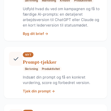
Skrivning
Marketing
Kreativ
Produktivitet
Udfyld hvad du ved om kampagnen og få to
færdige AI-prompts: en detaljeret
arbejdsversion til ChatGPT eller Claude og
en kort lederversion til statusmødet.
Byg dit brief →
NYT
✓
Prompt-tjekker
Skrivning
Produktivitet
Indsæt din prompt og få en konkret
vurdering, score og forbedret version.
Tjek din prompt →