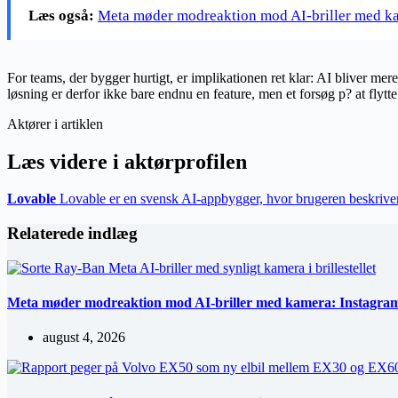
Læs også:
Meta møder modreaktion mod AI-briller med ka
For teams, der bygger hurtigt, er implikationen ret klar: AI bliver me
løsning er derfor ikke bare endnu en feature, men et forsøg p? at flyt
Aktører i artiklen
Læs videre i aktørprofilen
Lovable
Lovable er en svensk AI-appbygger, hvor brugeren beskriver e
Relaterede indlæg
Meta møder modreaktion mod AI-briller med kamera: Instagram 
august 4, 2026