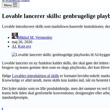
Menu
Lovable lancerer skills: genbrugelige play
Lovable introducerer skills som markdown-baserede instruktioner, der
Mikkel M. Vermeulen
maj 26, 2026
AI
,
Kort nyt
Lovable lancerer en ny funktion kaldet skills, der skal gøre det letter
brugere og teams gemme dem som en slags playbooks, der kun bliver ak
Ifølge
Lovables introduktion af skills
er formatet bevidst enkelt: mark
Knowledge er altid tændt, mens skills kun kaldes ind, når en bestem
Det lyder måske som en lille produktdetalje, men det rammer en reel 
teams hele tiden skal genfortælle konventioner, designregler eller arbe
standardprompts.