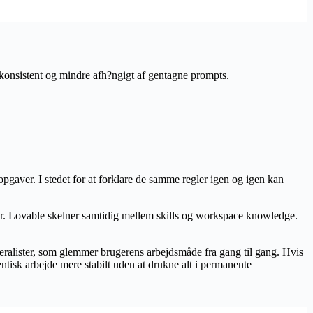
 konsistent og mindre afh?ngigt af gentagne prompts.
opgaver. I stedet for at forklare de samme regler igen og igen kan
jer. Lovable skelner samtidig mellem skills og workspace knowledge.
eralister, som glemmer brugerens arbejdsmåde fra gang til gang. Hvis
entisk arbejde mere stabilt uden at drukne alt i permanente