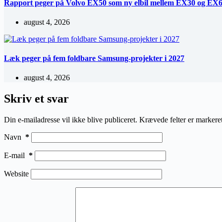
Rapport peger på Volvo EX50 som ny elbil mellem EX30 og EX
august 4, 2026
Læk peger på fem foldbare Samsung-projekter i 2027
august 4, 2026
Skriv et svar
Din e-mailadresse vil ikke blive publiceret.
Krævede felter er marker
Navn
*
E-mail
*
Website