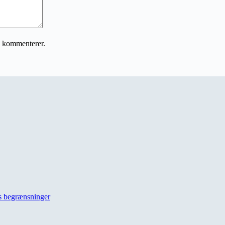
g kommenterer.
ns begrænsninger