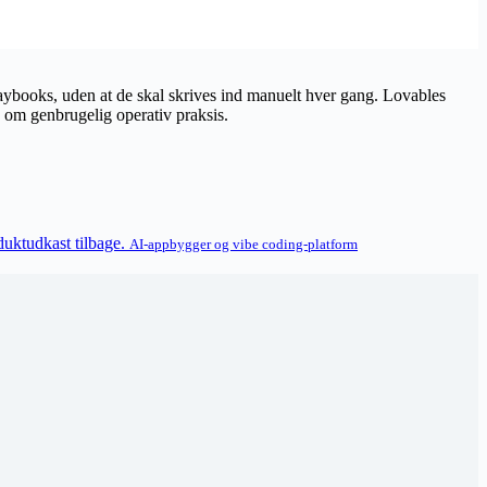
playbooks, uden at de skal skrives ind manuelt hver gang. Lovables
e om genbrugelig operativ praksis.
duktudkast tilbage.
AI-appbygger og vibe coding-platform