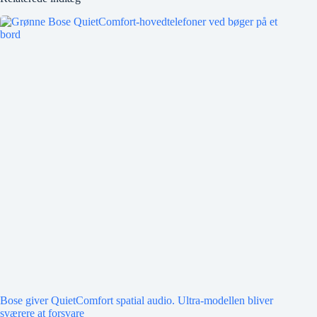
Bose giver QuietComfort spatial audio. Ultra-modellen bliver
sværere at forsvare