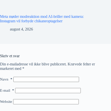
Meta møder modreaktion mod AI-briller med kamera:
Instagram vil forbyde chikaneoptagelser
august 4, 2026
Skriv et svar
Din e-mailadresse vil ikke blive publiceret.
Krævede felter er
markeret med
*
Navn
*
E-mail
*
Website